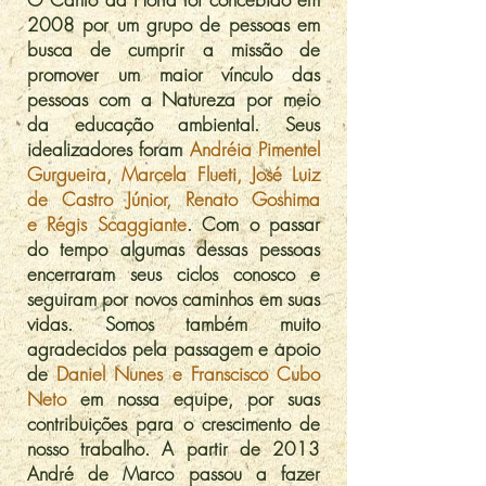
2008 por um grupo de pessoas em
busca de cumprir a missão de
promover um maior vínculo das
pessoas com a Natureza por meio
da educação ambiental. Seus
idealizadores foram
Andréia Pimentel
Gurgueira, Marcela Flueti, José Luiz
de Castro Júnior, Renato Goshima
e Régis Scaggiante
. Com o passar
do tempo algumas dessas pessoas
encerraram seus ciclos conosco e
seguiram por novos caminhos em suas
vidas. Somos também muito
agradecidos pela passagem e apoio
de
Daniel Nunes e Franscisco Cubo
Neto
em nossa equipe, por suas
contribuições para o crescimento de
nosso trabalho. A partir de 2013
André de Marco passou a fazer