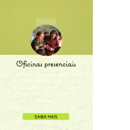
Oficinas presenciais
Oferecemos diversos conteúdos para
serem trabalhados dentro dos temas de
cultivo orgânico, cotidiano sustentável,
artesanato ecológico, saúde e
alimentação.
SAIBA MAIS