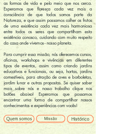
as formas de vida e pelo meio que nos cerca.
Esperamos que floresça cada vez mais a
consciência de que todos somos parte da
Natureza, e que assim possamos colher os frutos
de uma existência cada vez mais harmoniosa
entre todos os seres que compartilham esta
existência conosco, cuidando com muito respeito
da casa onde vivemos - nosso planeta.
Para cumprir essa missão, nós oferecemos cursos,
oficinas, workshops e vivências em diferentes
tipos de eventos, assim como criando jardins
educativos e funcionais, ou seja, hortas, jardins
comestíveis, para atração de aves e borboletas,
jardim lunar e outras propostas. Se quiser saber
mais sobre nós e nosso trabalho clique nos
botões abaixo! Esperamos que possamos
encontrar uma forma de compartilhar nossos
conhecimentos e experiências com vocês!
Quem somos
Missão
Histórico