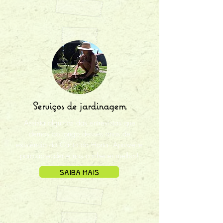
Serviços de jardinagem
Assista algumas das entrevistas que
demos ao longo desses anos de
existência do Canto da Horta. Aproveite
para aprender e nos conhecer melhor!
SAIBA MAIS