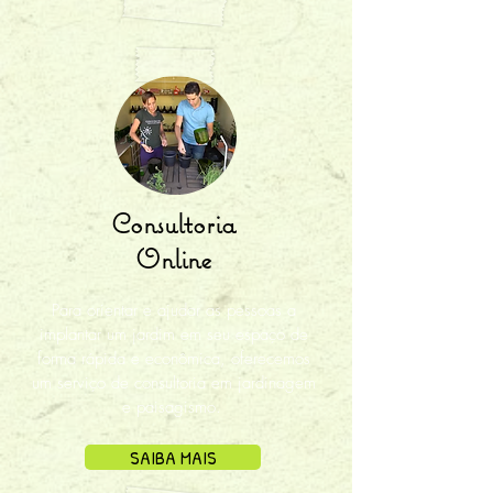
Consultoria
Online
Para orientar e ajudar as pessoas a
implantar um jardim em seu espaço de
forma rápida e econômica, oferecemos
um serviço de consultoria em jardinagem
e paisagismo.
SAIBA MAIS