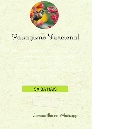
Paisagismo Funcional
Também realizamos a criação de projetos
e implantação de hortas e jardins
funcionais, ou seja, educativo,
terapêutico, para atração de aves, jardim
lunar, e outros.
SAIBA MAIS
Compartilhe no Whatsapp