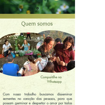
Quem somos
Compartilhe no
Whatsapp
Com nosso trabalho buscamos disseminar
sementes no coração das pessoas, para que
possam germinar e despertar o amor por todas