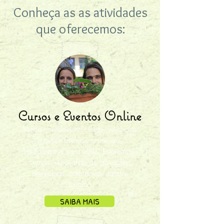
Conheça as as atividades
que oferecemos:
Cursos e Eventos Online
Venha conhecer os cursos, vivências
e outros eventos online que
preparamos para você! Estaremos
sempre renovando as atividades
oferecidas, com novas datas e
turmas.
SAIBA MAIS